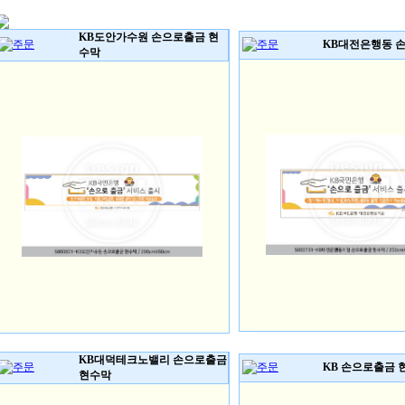
KB도안가수원 손으로출금 현
KB대전은행동 
수막
KB대덕테크노밸리 손으로출금
KB 손으로출금 
현수막