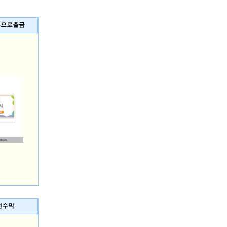
손으로출금
현수막