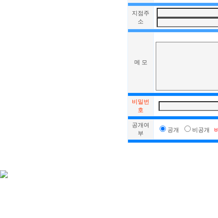
지점주
소
메 모
비밀번
호
공개여
공개
비공개
부