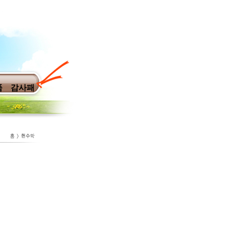
품
감사패